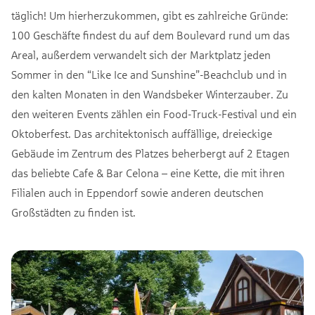
täglich! Um hierherzukommen, gibt es zahlreiche Gründe:
100 Geschäfte findest du auf dem Boulevard rund um das
Areal, außerdem verwandelt sich der Marktplatz jeden
Sommer in den “Like Ice and Sunshine”-Beachclub und in
den kalten Monaten in den Wandsbeker Winterzauber. Zu
den weiteren Events zählen ein Food-Truck-Festival und ein
Oktoberfest. Das architektonisch auffällige, dreieckige
Gebäude im Zentrum des Platzes beherbergt auf 2 Etagen
das beliebte Cafe & Bar Celona – eine Kette, die mit ihren
Filialen auch in Eppendorf sowie anderen deutschen
Großstädten zu finden ist.