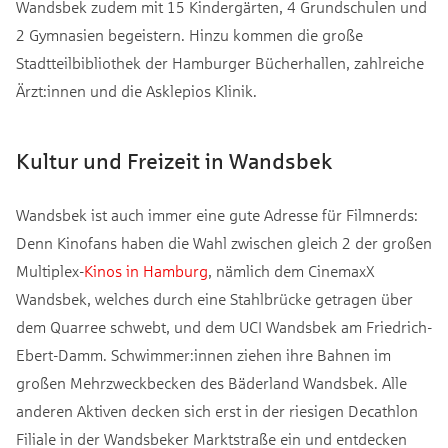
Wandsbek zudem mit 15 Kindergärten, 4 Grundschulen und
2 Gymnasien begeistern. Hinzu kommen die große
Stadtteilbibliothek der Hamburger Bücherhallen, zahlreiche
Ärzt:innen und die Asklepios Klinik.
Kultur und Freizeit in Wandsbek
Wandsbek ist auch immer eine gute Adresse für Filmnerds:
Denn Kinofans haben die Wahl zwischen gleich 2 der großen
Multiplex-
Kinos in Hamburg
, nämlich dem CinemaxX
Wandsbek, welches durch eine Stahlbrücke getragen über
dem Quarree schwebt, und dem UCI Wandsbek am Friedrich-
Ebert-Damm. Schwimmer:innen ziehen ihre Bahnen im
großen Mehrzweckbecken des Bäderland Wandsbek. Alle
anderen Aktiven decken sich erst in der riesigen Decathlon
Filiale in der Wandsbeker Marktstraße ein und entdecken