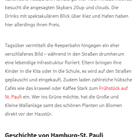
besucht die angesagten Skybars 20up und clouds. Die
Drinks mit spektakulärem Blick über Kiez und Hafen haben
hier allerdings ihren Preis.
Tagsüber vermittelt die Reeperbahn hingegen ein eher
verschlafenes Bild – während in den Straßen drumherum
eine lebendige Infrastruktur floriert: Eltern bringen ihre
Kinder in die Kita oder in die Schule, es wird auf den Straßen
geplauscht und eingekauft. Zudem laden zahlreiche hübsche
Cafés wie das kraweel oder Kaffee Stark zum
Frühstück auf
St. Pauli
ein. Wer ins Grüne möchte, hat die Große und
Kleine Wallanlage samt des schönen Planten un Blomen
direkt vor der Haustür.
Geschichte von Hamburg-St. Pauli