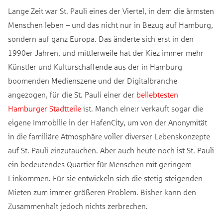
Lange Zeit war St. Pauli eines der Viertel, in dem die ärmsten
Menschen leben – und das nicht nur in Bezug auf Hamburg,
sondern auf ganz Europa. Das änderte sich erst in den
1990er Jahren, und mittlerweile hat der Kiez immer mehr
Künstler und Kulturschaffende aus der in Hamburg
boomenden Medienszene und der Digitalbranche
angezogen, für die St. Pauli einer der
beliebtesten
Hamburger Stadtteile
ist. Manch eine:r verkauft sogar die
eigene Immobilie in der HafenCity, um von der Anonymität
in die familiäre Atmosphäre voller diverser Lebenskonzepte
auf St. Pauli einzutauchen. Aber auch heute noch ist St. Pauli
ein bedeutendes Quartier für Menschen mit geringem
Einkommen. Für sie entwickeln sich die stetig steigenden
Mieten zum immer größeren Problem. Bisher kann den
Zusammenhalt jedoch nichts zerbrechen.