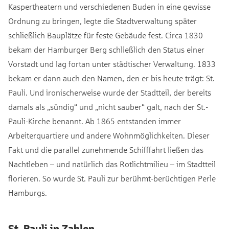
Kaspertheatern und verschiedenen Buden in eine gewisse
Ordnung zu bringen, legte die Stadtverwaltung später
schließlich Bauplätze für feste Gebäude fest. Circa 1830
bekam der Hamburger Berg schließlich den Status einer
Vorstadt und lag fortan unter städtischer Verwaltung. 1833
bekam er dann auch den Namen, den er bis heute trägt: St.
Pauli. Und ironischerweise wurde der Stadtteil, der bereits
damals als „sündig“ und „nicht sauber“ galt, nach der St.-
Pauli-Kirche benannt. Ab 1865 entstanden immer
Arbeiterquartiere und andere Wohnmöglichkeiten. Dieser
Fakt und die parallel zunehmende Schifffahrt ließen das
Nachtleben – und natürlich das Rotlichtmilieu – im Stadtteil
florieren. So wurde St. Pauli zur berühmt-berüchtigen Perle
Hamburgs.
St. Pauli in Zahlen