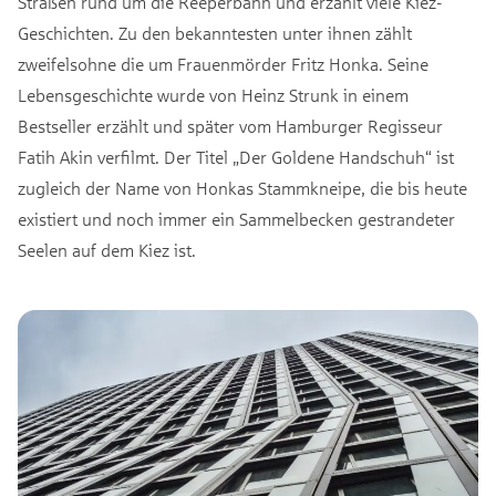
Straßen rund um die Reeperbahn und erzählt viele Kiez-
Geschichten. Zu den bekanntesten unter ihnen zählt
zweifelsohne die um Frauenmörder Fritz Honka. Seine
Lebensgeschichte wurde von Heinz Strunk in einem
Bestseller erzählt und später vom Hamburger Regisseur
Fatih Akin verfilmt. Der Titel „Der Goldene Handschuh“ ist
zugleich der Name von Honkas Stammkneipe, die bis heute
existiert und noch immer ein Sammelbecken gestrandeter
Seelen auf dem Kiez ist.