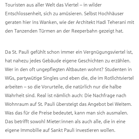
Touristen aus aller Welt das Viertel – in wilder
Entschlossenheit, sich zu amüsieren. Selbst Hochhäuser
geraten hier ins Wanken, wie der Architekt Hadi Teherani mit
den Tanzenden Türmen an der Reeperbahn gezeigt hat.
Da St. Pauli gefühlt schon immer ein Vergnügungsviertel ist,
hat nahezu jedes Gebäude eigene Geschichten zu erzählen.
Wer in den oft ungepflegten Altbauten wohnt? Studenten in
WGs, partywütige Singles und eben die, die im Rotlichtviertel
arbeiten – so die Vorurteile, die natürlich nur die halbe
Wahrheit sind. Real ist nämlich auch: Die Nachfrage nach
Wohnraum auf St. Pauli übersteigt das Angebot bei Weitem.
Was das für die Preise bedeutet, kann man sich ausmalen.
Das betrifft sowohl Mieter:innen als auch alle, die in eine
eigene Immobilie auf Sankt Pauli investieren wollen.