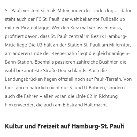
St. Pauli versteht sich als Miteinander der Underdogs – dafür
steht auch der FC St. Pauli, der weit bekannte Fußballclub
mit der Piratenflagge. Wer den Kiez mal verlassen muss,
profitiert davon, dass St. Pauli zentral im Bezirk Hamburg-
Mitte liegt: Die U3 hält an der Station St. Pauli am Millerntor,
am anderen Ende der Reeperbahn liegt die gleichnamige S-
Bahn-Station. Ebenfalls passieren zahlreiche Buslinien die
wohl bekannteste Straße Deutschlands. Auch die
Landungsbrücken liegen offiziell noch auf Pauli-Terrain. Von
hier fahren natürlich nicht nur S- und U-Bahnen, sondern
auch die Fähren – allen voran die Linie 62 in Richtung
Finkenwerder, die auch am Elbstrand Halt macht.
Kultur und Freizeit auf Hamburg-St. Pauli