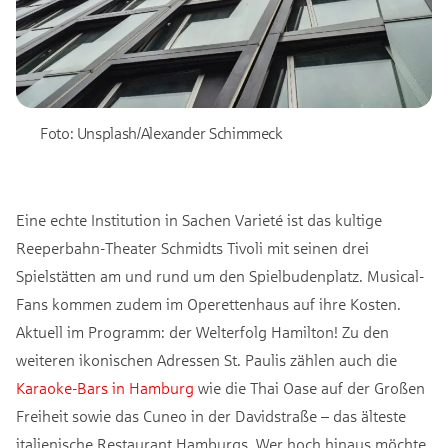
Foto: Unsplash/Alexander Schimmeck
Eine echte Institution in Sachen Varieté ist das kultige
Reeperbahn-Theater Schmidts Tivoli mit seinen drei
Spielstätten am und rund um den Spielbudenplatz. Musical-
Fans kommen zudem im Operettenhaus auf ihre Kosten.
Aktuell im Programm: der Welterfolg Hamilton! Zu den
weiteren ikonischen Adressen St. Paulis zählen auch die
Karaoke-Bars in Hamburg
wie die Thai Oase auf der Großen
Freiheit sowie das Cuneo in der Davidstraße – das älteste
italienische Restaurant Hamburgs. Wer hoch hinaus möchte,