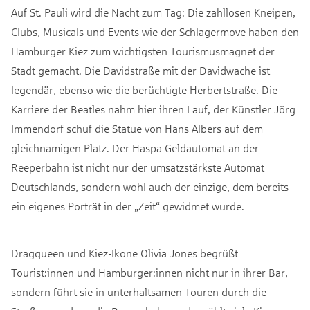
Auf St. Pauli wird die Nacht zum Tag: Die zahllosen Kneipen,
Clubs, Musicals und Events wie der Schlagermove haben den
Hamburger Kiez zum wichtigsten Tourismusmagnet der
Stadt gemacht. Die Davidstraße mit der Davidwache ist
legendär, ebenso wie die berüchtigte Herbertstraße. Die
Karriere der Beatles nahm hier ihren Lauf, der Künstler Jörg
Immendorf schuf die Statue von Hans Albers auf dem
gleichnamigen Platz. Der Haspa Geldautomat an der
Reeperbahn ist nicht nur der umsatzstärkste Automat
Deutschlands, sondern wohl auch der einzige, dem bereits
ein eigenes Porträt in der „Zeit“ gewidmet wurde.
Dragqueen und Kiez-Ikone Olivia Jones begrüßt
Tourist:innen und Hamburger:innen nicht nur in ihrer Bar,
sondern führt sie in unterhaltsamen Touren durch die