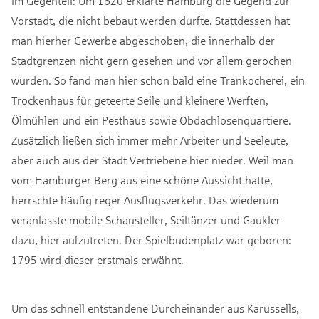
Im Gegenteil: Um 1620 erklärte Hamburg die Gegend zur
Vorstadt, die nicht bebaut werden durfte. Stattdessen hat
man hierher Gewerbe abgeschoben, die innerhalb der
Stadtgrenzen nicht gern gesehen und vor allem gerochen
wurden. So fand man hier schon bald eine Trankocherei, ein
Trockenhaus für geteerte Seile und kleinere Werften,
Ölmühlen und ein Pesthaus sowie Obdachlosenquartiere.
Zusätzlich ließen sich immer mehr Arbeiter und Seeleute,
aber auch aus der Stadt Vertriebene hier nieder. Weil man
vom Hamburger Berg aus eine schöne Aussicht hatte,
herrschte häufig reger Ausflugsverkehr. Das wiederum
veranlasste mobile Schausteller, Seiltänzer und Gaukler
dazu, hier aufzutreten. Der Spielbudenplatz war geboren:
1795 wird dieser erstmals erwähnt.
Um das schnell entstandene Durcheinander aus Karussells,