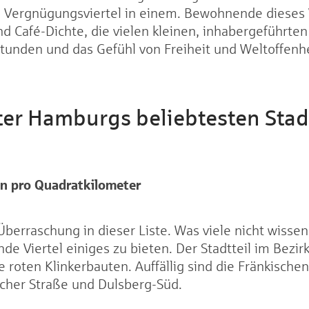
 Vergnügungsviertel in einem. Bewohnende dieses V
d Café-Dichte, die vielen kleinen, inhabergeführte
unden und das Gefühl von Freiheit und Weltoffenheit
er Hamburgs beliebtesten Stadt
en
pro Quadratkilometer
 Überraschung in dieser Liste. Was viele nicht wissen
de Viertel einiges zu bieten. Der Stadtteil im Bezi
e roten Klinkerbauten. Auffällig sind die Fränkisc
cher Straße und Dulsberg-Süd.