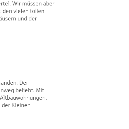
rtel. Wir müssen aber
 den vielen tollen
Häusern und der
manden. Der
inweg beliebt. Mit
n Altbauwohnungen,
 der Kleinen