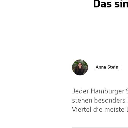
Das si
Anna Stein
Jeder Hamburger S
stehen besonders h
Viertel die meiste