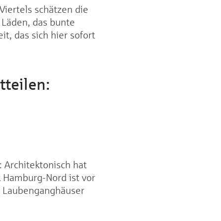
iertels schätzen die
n Läden, das bunte
, das sich hier sofort
teilen:
: Architektonisch hat
rk Hamburg-Nord ist vor
hen Laubenganghäuser