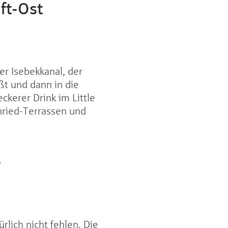
ft-Ost
er Isebekkanal, der
ßt und dann in die
ckerer Drink im Little
nried-Terrassen und
e
rlich nicht fehlen. Die