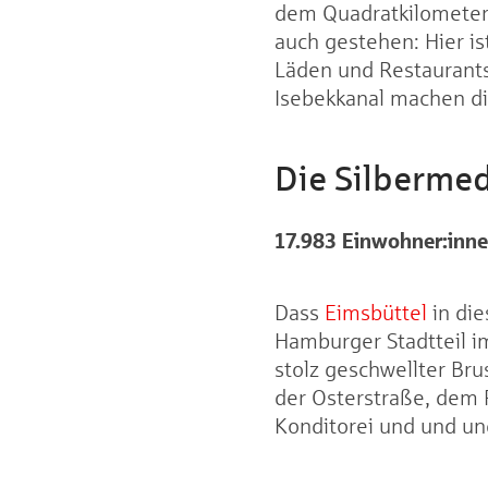
dem Quadratkilometer 
auch gestehen: Hier is
Läden und Restaurants
Isebekkanal machen di
Die Silbermed
17.983 Einwohner
:inn
Dass
Eimsbüttel
in die
Hamburger Stadtteil im
stolz geschwellter B
der Osterstraße, dem 
Konditorei und und u