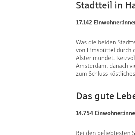
Stadtteil in 
17.142 Einwohner
:inne
Was die beiden Stadtte
von Eimsbüttel durch d
Alster mündet. Reizvol
Amsterdam, danach vie
zum Schluss köstliches
Das gute Lebe
14.754 Einwohner
:inn
Bei den beliebtesten S