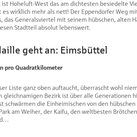
ist Hoheluft-West das am dichtesten besiedelte Vie
t es wirklich mehr als nett! Der Eppendorfer Weg mit
, das Generalsviertel mit seinem hübschen, alten 
esen Stadtteil absolut lebenswert.
aille geht an: Eimsbüttel
en
pro Quadratkilometer
ser Liste ganz oben auftaucht, überrascht wohl nie
 gleichnamigen Bezirk ist über alle Generationen h
rust schwärmen die Einheimischen von den hübsche
Park am Weiher, der Kaifu, den weltbesten Brötchen
nd…