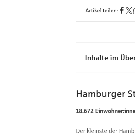
Inhalte im Über
Hamburger St
18.672 Einwohner:inn
Der kleinste der Hambu