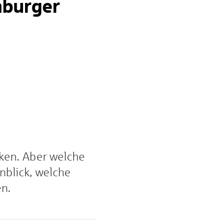
mburger
ken. Aber welche
nblick, welche
en.