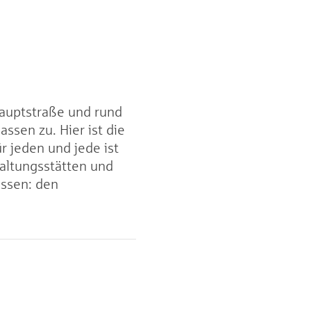
Hauptstraße und rund
ssen zu. Hier ist die
r jeden und jede ist
taltungsstätten und
essen: den