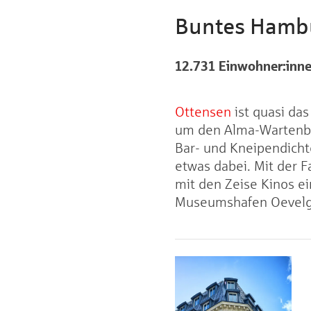
Buntes Hambu
12.731 Einwohner
:inn
Ottensen
ist quasi da
um den Alma-Wartenberg
Bar- und Kneipendichte
etwas dabei. Mit der 
mit den Zeise Kinos e
Museumshafen Oevel