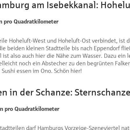
Hamburg am Isebekkanal: Hohelu
n
pro Quadratkilometer
ile Hoheluft-West und Hoheluft-Ost verbindet, ist d
ie beiden kleinen Stadtteile bis nach Eppendorf flie
l ist also auch hier die Nähe zum Wasser. Dazu ein le
lleicht noch ein Abstecher zu den begrünten Falke
 Sushi essen im Ono. Schön hier!
n in der Schanze: Sternschanz
en
pro Quadratkilometer
tadtteilen darf Hamburgs Vorzeige-Szeneviertel natü