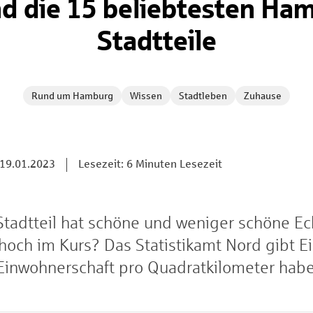
nd die 15 beliebtesten Ha
Stadtteile
Rund um Hamburg
Wissen
Stadtleben
Zuhause
19.01.2023
Lesezeit: 6 Minuten Lesezeit
tadtteil hat schöne und weniger schöne Ec
och im Kurs? Das Statistikamt Nord gibt Ei
 Einwohnerschaft pro Quadratkilometer hab