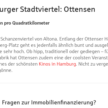
rger Stadtviertel: Ottensen
en
pro Quadratkilometer
s Schanzenviertel von Altona. Entlang der Ottenser 
-Platz geht es jedenfalls ähnlich bunt und ausgela
 sehr hoch. Ob hipp, traditionell oder gediegen – fü
Fabrik hat Ottensen zudem eine der coolsten Verans
ines der schönsten
Kinos in Hamburg
. Nicht zu verg
gönne.
Fragen zur Immobilienfinanzierung?