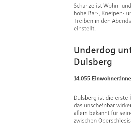
Schanze ist Wohn- und
hohe Bar-, Kneipen- un
Treiben in den Abendst
einstellt.
Underdog unt
Dulsberg
14.055 Einwohner
:inn
Dulsberg ist die erste
das unscheinbar wirken
allem bekannt für sein
zwischen Oberschlesis