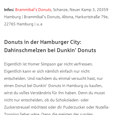
Infos:
Brammibal’s Donuts
, Schanze, Neuer Kamp 3, 20359
Hamburg | Brammibal’s Donuts, Altona, Harkortstraße 79e,
22765 Hamburg | u. a
Donuts in der Hamburger City:
Dahinschmelzen bei Dunkin‘ Donuts
Eigentlich ist Homer Simpson gar nicht verfressen.
Eigentlich kann er sich nämlich einfach nur nicht
entscheiden. Und nachdem du einmal versucht hast, nur
einen Donut bei Dunkin‘ Donuts in Hamburg zu kaufen,
wirst du volles Verständnis für ihn haben. Denn du musst
nicht nur entscheiden, ob du Schokoladen- oder
Zuckerstreusel möchtest oder dir Puderzucker oder Nutella-
Topping lieber wäre. Denn die meisten der runden