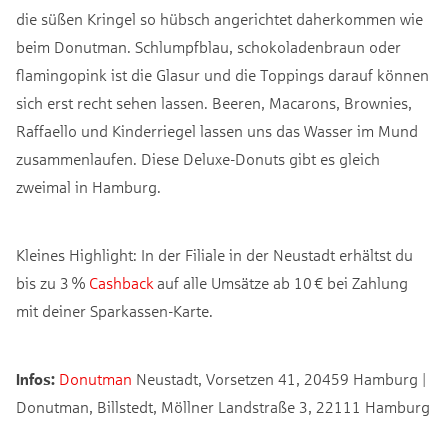
die süßen Kringel so hübsch angerichtet daherkommen wie
beim Donutman. Schlumpfblau, schokoladenbraun oder
flamingopink ist die Glasur und die Toppings darauf können
sich erst recht sehen lassen. Beeren, Macarons, Brownies,
Raffaello und Kinderriegel lassen uns das Wasser im Mund
zusammenlaufen. Diese Deluxe-Donuts gibt es gleich
zweimal in Hamburg.
Kleines Highlight: In der Filiale in der Neustadt erhältst du
bis zu 3 %
Cashback
auf alle Umsätze ab 10 € bei Zahlung
mit deiner Sparkassen-Karte.
Infos:
Donutman
Neustadt, Vorsetzen 41, 20459 Hamburg |
Donutman, Billstedt, Möllner Landstraße 3, 22111 Hamburg