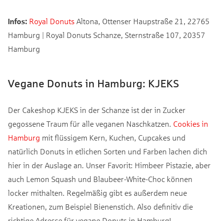
Infos:
Royal Donuts
Altona, Ottenser Haupstraße 21, 22765
Hamburg | Royal Donuts Schanze, Sternstraße 107, 20357
Hamburg
Vegane Donuts in Hamburg: KJEKS
Der Cakeshop KJEKS in der Schanze ist der in Zucker
gegossene Traum für alle veganen Naschkatzen.
Cookies in
Hamburg
mit flüssigem Kern, Kuchen, Cupcakes und
natürlich Donuts in etlichen Sorten und Farben lachen dich
hier in der Auslage an. Unser Favorit: Himbeer Pistazie, aber
auch Lemon Squash und Blaubeer-White-Choc können
locker mithalten. Regelmäßig gibt es außerdem neue
Kreationen, zum Beispiel Bienenstich. Also definitiv die
richtige Adresse für vegane Donuts in Hamburg!