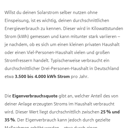
Willst du deinen Solarstrom selber nutzen ohne
Einspeisung, ist es wichtig, deinen durchschnittlichen
Energieverbrauch zu kennen. Dieser wird in Kilowattstunden
Strom (kWh) gemessen und kann mitunter stark variieren –
je nachdem, ob es sich um einen kleinen privaten Haushalt
oder einen Viel-Personen-Haushalt vielen und großen
Stromfressern handelt. Typischerweise verbraucht ein
durchschnittlicher Drei-Personen-Haushalt in Deutschland
etwa
3.500 bis 4.000 kWh Strom
pro Jahr.
Die
Eigenverbrauchsquote
gibt an, welcher Anteil des von
deiner Anlage erzeugten Stroms im Haushalt verbraucht
wird. Dieser Wert liegt durchschnittlich zwischen
25 % und
35 %
. Der Eigenverbrauch kann jedoch durch gezielte
Maßnahmen erhöht werden – etwa durch einen