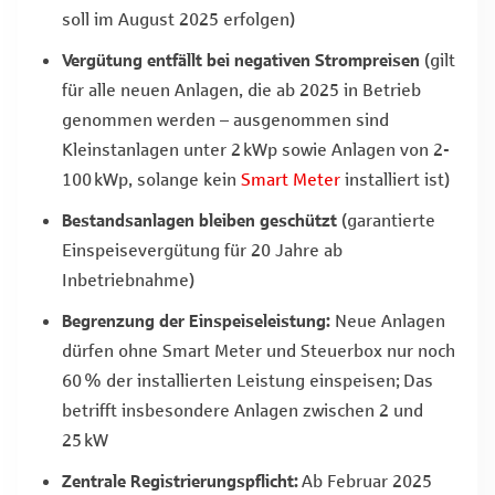
soll im August 2025 erfolgen)
Vergütung entfällt bei negativen Strompreisen
(gilt
für alle neuen Anlagen, die ab 2025 in Betrieb
genommen werden – ausgenommen sind
Kleinstanlagen unter 2 kWp sowie Anlagen von 2-
100 kWp, solange kein
Smart Meter
installiert ist)
Bestandsanlagen bleiben geschützt
(garantierte
Einspeisevergütung für 20 Jahre ab
Inbetriebnahme)
Begrenzung der Einspeiseleistung:
Neue Anlagen
dürfen ohne Smart Meter und Steuerbox nur noch
60 % der installierten Leistung einspeisen; Das
betrifft insbesondere Anlagen zwischen 2 und
25 kW
Zentrale Registrierungspflicht:
Ab Februar 2025