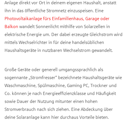
Anlage direkt vor Ort in deinem eigenen Haushalt, anstatt
ihn in das öffentliche Stromnetz einzuspeisen. Eine
Photovoltaikanlage fürs Einfamilienhaus, Garage oder
Balkon
wandelt Sonnenlicht mithilfe von Solarzellen in
elektrische Energie um. Der dabei erzeugte Gleichstrom wird
mittels Wechselrichter in für deine handelsüblichen
Haushaltsgeräte in nutzbaren Wechselstrom gewandelt.
Große Geräte oder generell umgangssprachlich als
sogennante „Stromfresser“ bezeichnete Haushaltsgeräte wie
Waschmaschine, Spülmaschine, Gaming PC, Trockner und
Co. können je nach Energieeffizienzklasse und Häufigkeit
sowie Dauer der Nutzung mitunter einen hohen
Stromverbrauch nach sich ziehen. Eine Abdeckung über
deine Solaranlage kann hier durchaus Vorteile bieten.