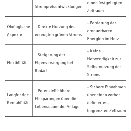
einen festgelegten
Strompreisentwicklungen
Zeitraum
– Förderung der
Ökologische
– Direkte Nutzung des
erneuerbaren
Aspekte
erzeugten grünen Stroms
Energien im Netz
– Keine
– Steigerung der
Notwendigkeit zur
Flexibilität
Eigenversorgung bei
Selbstnutzung des
Bedarf
Stroms
– Sichere Einnahmen
– Potenziell höhere
Langfristige
über einen vorher
Einsparungen über die
Rentabilität
definierten,
Lebensdauer der Anlage
begrenzten Zeitraum