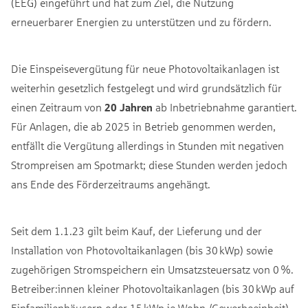
(EEG) eingeführt und hat zum Ziel, die Nutzung
erneuerbarer Energien zu unterstützen und zu fördern.
Die Einspeisevergütung für neue Photovoltaikanlagen ist
weiterhin gesetzlich festgelegt und wird grundsätzlich für
einen Zeitraum von
20 Jahren
ab Inbetriebnahme garantiert.
Für Anlagen, die ab 2025 in Betrieb genommen werden,
entfällt die Vergütung allerdings in Stunden mit negativen
Strompreisen am Spotmarkt; diese Stunden werden jedoch
ans Ende des Förderzeitraums angehängt.
Seit dem 1.1.23 gilt beim Kauf, der Lieferung und der
Installation von Photovoltaikanlagen (bis 30 kWp) sowie
zugehörigen Stromspeichern ein Umsatzsteuersatz von 0 %.
Betreiber:innen kleiner Photovoltaikanlagen (bis 30 kWp auf
Einfamilienhäusern oder 15 kWp je Wohn-/Gewerbeeinheit)