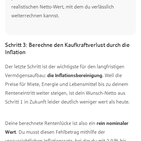
realistischen Netto-Wert, mit dem du verlässlich
weiterrechnen kannst.
Schritt 3: Berechne den Kaufkraftverlust durch die
Inflation
Der letzte Schritt ist der wichtigste für den langfristigen
Vermögensaufbau:
die Inflationsbereinigung
. Weil die
Preise für Miete, Energie und Lebensmittel bis zu deinem
Renteneintritt weiter steigen, ist dein Wunsch-Netto aus
Schritt 1 in Zukunft leider deutlich weniger wert als heute.
Deine berechnete Rentenlücke ist also ein
rein nominaler
Wert
. Du musst diesen Fehlbetrag mithilfe der
voraussichtlichen Inflationsrate, bei der du mit 2,0 % bis