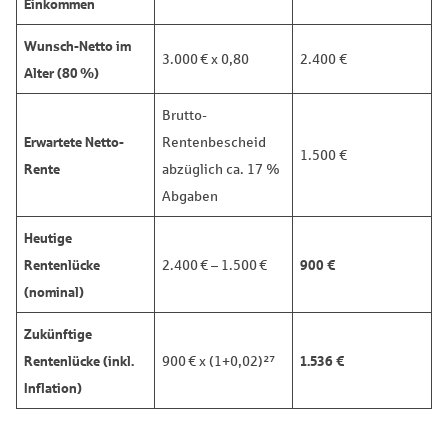
Einkommen
Wunsch-Netto im
3.000 € x 0,80
2.400 €
Alter (80 %)
Brutto-
Erwartete Netto-
Rentenbescheid
1.500 €
Rente
abzüglich ca. 17 %
Abgaben
Heutige
Rentenlücke
900 €
2.400 € – 1.500 €
(nominal)
Zukünftige
Rentenlücke (inkl.
1.536 €
900 € x (1+0,02)²⁷
Inflation)