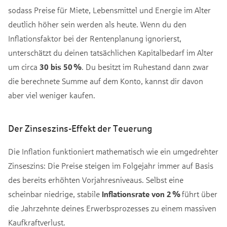
sodass Preise für Miete, Lebensmittel und Energie im Alter
deutlich höher sein werden als heute. Wenn du den
Inflationsfaktor bei der Rentenplanung ignorierst,
unterschätzt du deinen tatsächlichen Kapitalbedarf im Alter
um circa
30 bis 50 %
. Du besitzt im Ruhestand dann zwar
die berechnete Summe auf dem Konto, kannst dir davon
aber viel weniger kaufen.
Der Zinseszins-Effekt der Teuerung
Die Inflation funktioniert mathematisch wie ein umgedrehter
Zinseszins: Die Preise steigen im Folgejahr immer auf Basis
des bereits erhöhten Vorjahresniveaus. Selbst eine
scheinbar niedrige, stabile
Inflationsrate von 2 %
führt über
die Jahrzehnte deines Erwerbsprozesses zu einem massiven
Kaufkraftverlust.