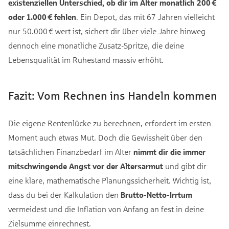
existenziellen Unterschied, ob dir im Alter monatlich 200 €
oder 1.000 € fehlen
. Ein Depot, das mit 67 Jahren vielleicht
nur 50.000 € wert ist, sichert dir über viele Jahre hinweg
dennoch eine monatliche Zusatz-Spritze, die deine
Lebensqualität im Ruhestand massiv erhöht.
Fazit: Vom Rechnen ins Handeln kommen
Die eigene Rentenlücke zu berechnen, erfordert im ersten
Moment auch etwas Mut. Doch die Gewissheit über den
tatsächlichen Finanzbedarf im Alter
nimmt dir die immer
mitschwingende Angst vor der Altersarmut
und gibt dir
eine klare, mathematische Planungssicherheit. Wichtig ist,
dass du bei der Kalkulation den
Brutto-Netto-Irrtum
vermeidest und die Inflation von Anfang an fest in deine
Zielsumme einrechnest.