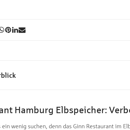
blick
ant Hamburg Elbspeicher: Verb
in wenig suchen, denn das Ginn Restaurant im Elbs