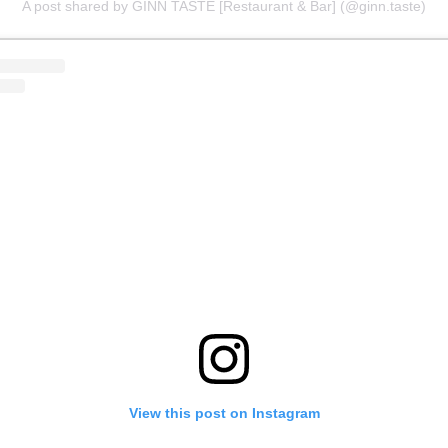
A post shared by GINN TASTE [Restaurant & Bar] (@ginn.taste)
View this post on Instagram