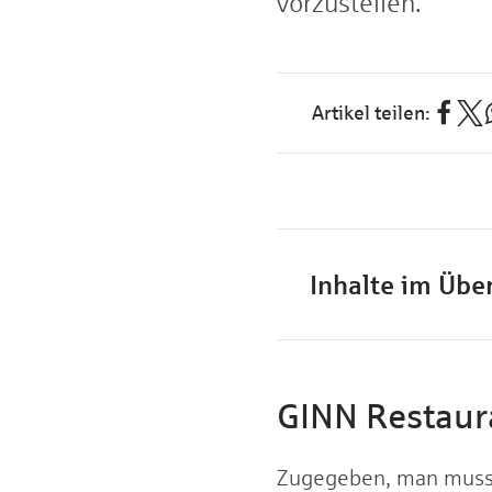
vorzustellen.
Inhalte im Über
GINN Restaur
Zugegeben, man muss e