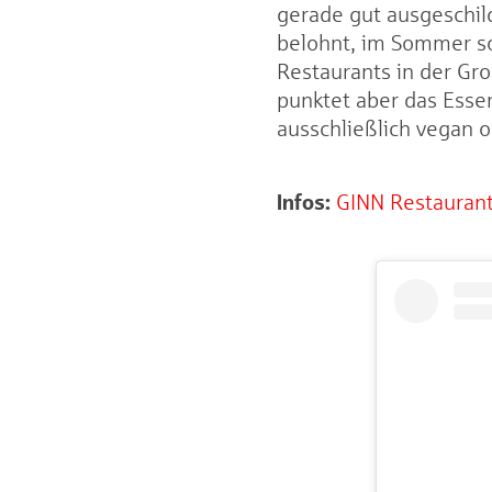
gerade gut ausgeschil
belohnt, im Sommer so
Restaurants in der Gro
punktet aber das Essen
ausschließlich vegan o
Infos:
GINN Restauran