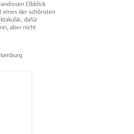
andiosen Elbblick
t eines der schönsten
ktakulär, dafür
ei, aber nicht
 Hamburg