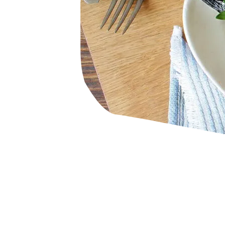
HaspaJoker Vorteile