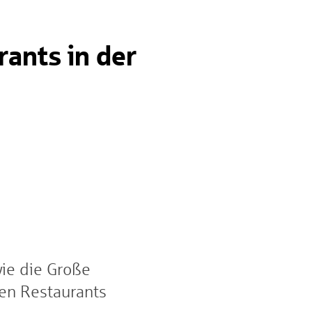
ants in der
ie die Große
len Restaurants