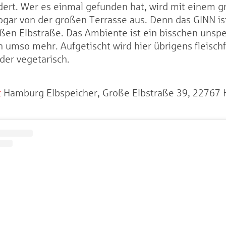
dert. Wer es einmal gefunden hat, wird mit einem gr
gar von der großen Terrasse aus. Denn das GINN is
ßen Elbstraße. Das Ambiente ist ein bisschen unspe
 umso mehr. Aufgetischt wird hier übrigens fleischfr
der vegetarisch.
t
Hamburg Elbspeicher, Große Elbstraße 39, 22767