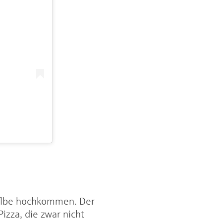
e Elbe hochkommen. Der
izza, die zwar nicht