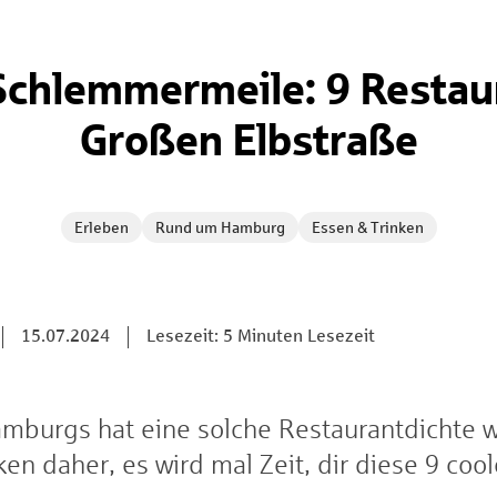
Schlemmermeile: 9 Restaur
Großen Elbstraße
Erleben
Rund um Hamburg
Essen & Trinken
15.07.2024
Lesezeit: 5 Minuten Lesezeit
mburgs hat eine solche Restaurantdichte w
ken daher, es wird mal Zeit, dir diese 9 coo