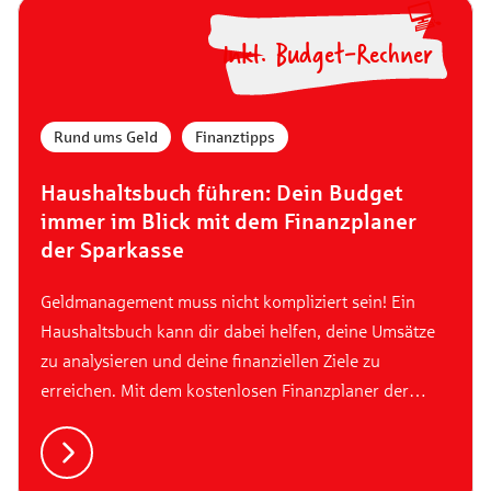
💻
Inkl. Budget-Rechner
Rund ums Geld
,
Finanztipps
Haushaltsbuch führen: Dein Budget
immer im Blick mit dem Finanzplaner
der Sparkasse
Geldmanagement muss nicht kompliziert sein! Ein
Haushaltsbuch kann dir dabei helfen, deine Umsätze
zu analysieren und deine finanziellen Ziele zu
erreichen. Mit dem kostenlosen Finanzplaner der
Sparkasse klappt das sogar ganz bequem und digital.
In diesem Artikel erfährst du unter anderem, welche
Funktionen das Tool für deine Budgetplanung bietet