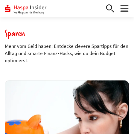
Zum
Inhalt
Sparen
springen
Mehr vom Geld haben: Entdecke clevere Spartipps für den
Alltag und smarte Finanz-Hacks, wie du dein Budget
optimierst.