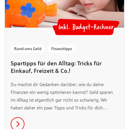
Inkl. Budget-Rechner
💻
Rund ums Geld
,
Finanztipps
Spartipps für den Alltag: Tricks für
Einkauf, Freizeit & Co.!
Du machst dir Gedanken darüber, wie du deine
Finanzen ein wenig optimieren kannst? Geld sparen
im Alltag ist eigentlich gar nicht so schwierig. Wir
haben daher ein paar Tipps und Tricks für dich
zusammengestellt, mit denen du ab jetzt einfach und
effektiv Geld sparen kannst. Los geht’s!