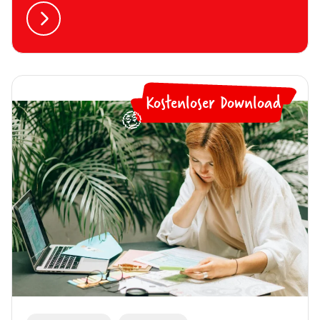
Kostenloser Download
🤑