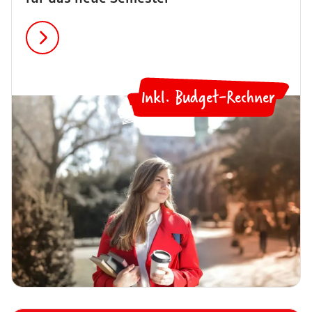
Inkl. Budget-Rechner
💻