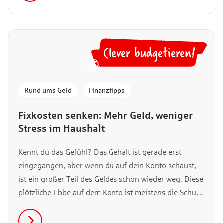
diesem Artikel.
Clever budgetieren!
🤓
Rund ums Geld
,
Finanztipps
Fixkosten senken: Mehr Geld, weniger
Stress im Haushalt
Kennt du das Gefühl? Das Gehalt ist gerade erst
eingegangen, aber wenn du auf dein Konto schaust,
ist ein großer Teil des Geldes schon wieder weg. Diese
plötzliche Ebbe auf dem Konto ist meistens die Schuld
deiner Fixkosten. Ob und wie du sie senken kannst,
erfährst du hier.