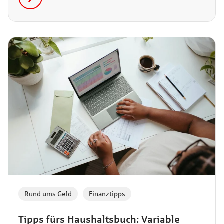
Rund ums Geld
,
Finanztipps
Tipps fürs Haushaltsbuch: Variable