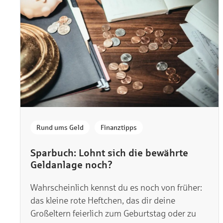
HaspaJoker Vorteile
,
Rund ums Geld
Finanztipps
Sparbuch: Lohnt sich die bewährte
Geldanlage noch?
Wahrscheinlich kennst du es noch von früher:
das kleine rote Heftchen, das dir deine
Großeltern feierlich zum Geburtstag oder zu