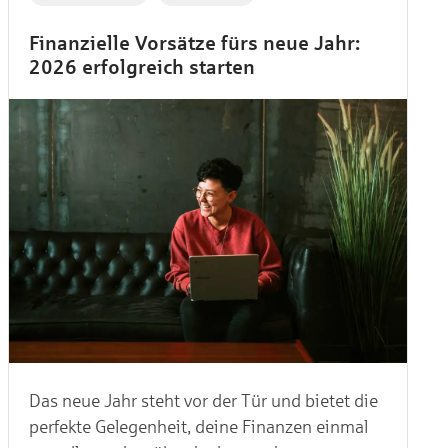
Finanzielle Vorsätze fürs neue Jahr:
2026 erfolgreich starten
Das neue Jahr steht vor der Tür und bietet die
perfekte Gelegenheit, deine Finanzen einmal