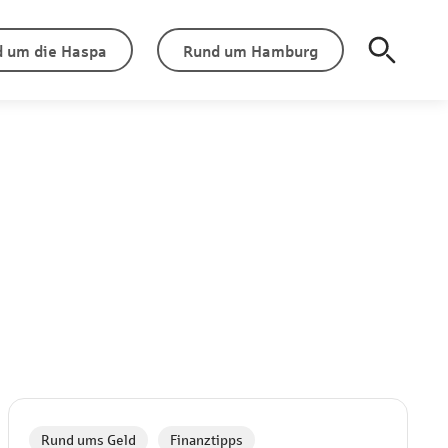
 um die Haspa
Rund um Hamburg
,
Rund ums Geld
Finanztipps