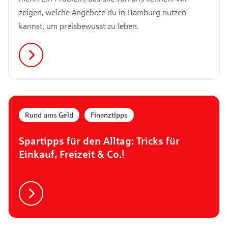
zeigen, welche Angebote du in Hamburg nutzen
kannst, um preisbewusst zu leben.
Rund ums Geld
,
Finanztipps
Spartipps für den Alltag: Tricks für
Einkauf, Freizeit & Co.!