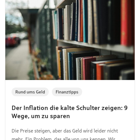
Rund ums Geld
,
Finanztipps
Der Inflation die kalte Schulter zeigen: 9
Wege, um zu sparen
Die Preise steigen, aber das Geld wird leider nicht
mehr. Ein Problem, das alle von uns kennen. Wir