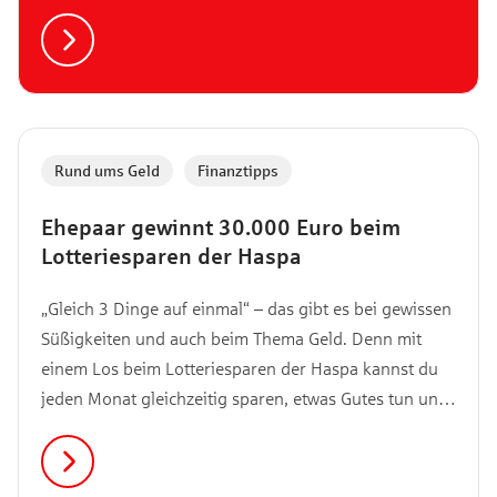
ausgeben. Wir zeigen Spartipps für den Urlaub im
Norden.
Rund ums Geld
,
Finanztipps
Ehepaar gewinnt 30.000 Euro beim
Lotteriesparen der Haspa
„Gleich 3 Dinge auf einmal“ – das gibt es bei gewissen
Süßigkeiten und auch beim Thema Geld. Denn mit
einem Los beim Lotteriesparen der Haspa kannst du
jeden Monat gleichzeitig sparen, etwas Gutes tun und
Geld gewinnen.