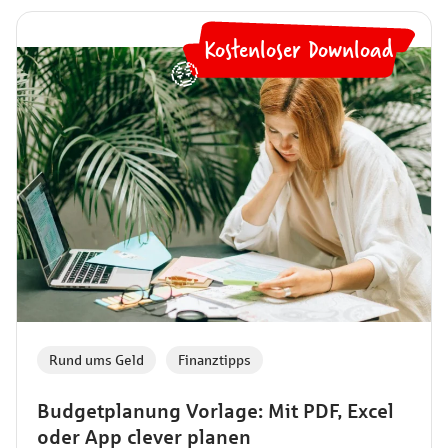
Kostenloser Download
🤑
Rund ums Geld
,
Finanztipps
Budgetplanung Vorlage: Mit PDF, Excel
oder App clever planen