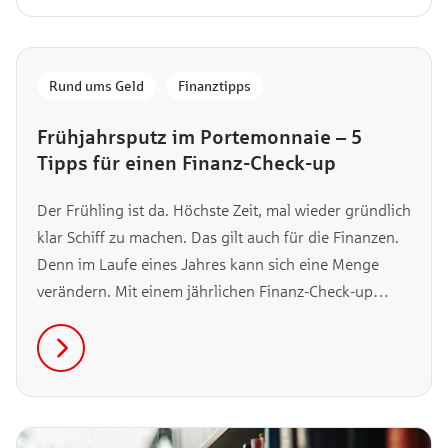
Rund ums Geld
,
Finanztipps
Frühjahrsputz im Portemonnaie – 5
Tipps für einen Finanz-Check-up
Der Frühling ist da. Höchste Zeit, mal wieder gründlich
klar Schiff zu machen. Das gilt auch für die Finanzen.
Denn im Laufe eines Jahres kann sich eine Menge
verändern. Mit einem jährlichen Finanz-Check-up
bleibst du immer im Plan und nimmst alle Chancen
mit. Los geht’s.