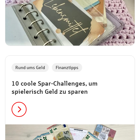
Rund ums Geld
,
Finanztipps
10 coole Spar-Challenges, um
spielerisch Geld zu sparen