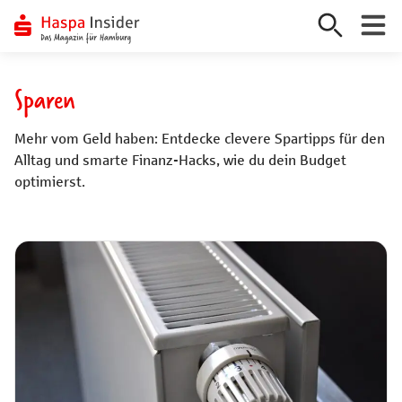
Zum
Inhalt
Sparen
springen
Mehr vom Geld haben: Entdecke clevere Spartipps für den
Alltag und smarte Finanz-Hacks, wie du dein Budget
optimierst.