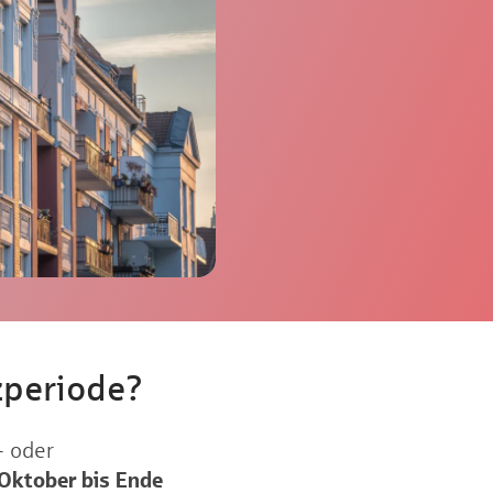
zperiode?
- oder
Oktober bis Ende