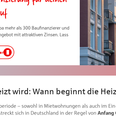
uf
pa mehr als 300 Baufinanzierer und
ngebot mit attraktiven Zinsen. Lass
er
izt wird: Wann beginnt die Hei
periode – sowohl in Mietwohnungen als auch im Ein
Anfang 
treckt sich in Deutschland in der Regel von