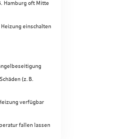
B. Hamburg oft Mitte
 Heizung einschalten
ängelbeseitigung
Schäden (z. B.
Heizung verfügbar
eratur fallen lassen