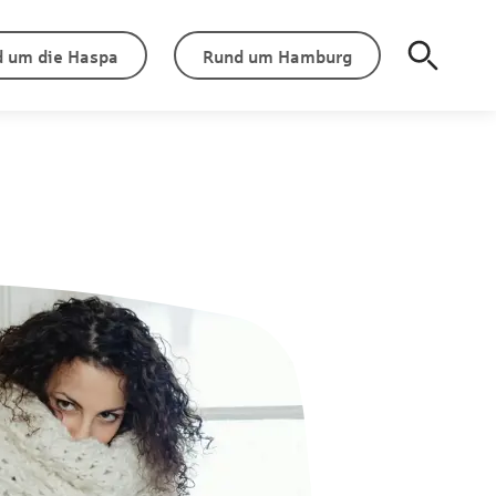
 um die Haspa
Rund um Hamburg