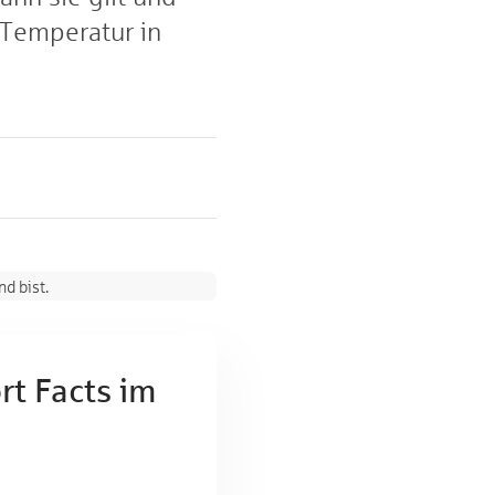
 Temperatur in
d bist.
t Facts im