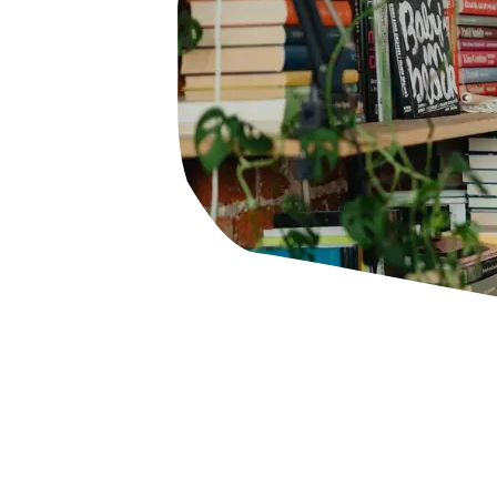
HaspaJoker Vorteile