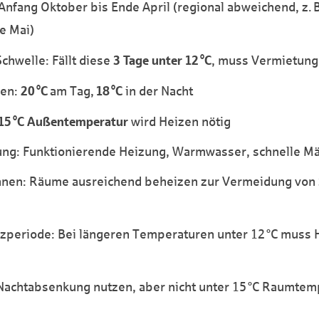
Anfang Oktober bis Ende April (regional abweichend, z. 
e Mai)
3 Tage unter 12 °C
hwelle: Fällt diese
, muss Vermietung
20 °C
18 °C
ren:
am Tag,
in der Nacht
15 °C Außentemperatur
wird Heizen nötig
tung: Funktionierende Heizung, Warmwasser, schnelle M
:innen: Räume ausreichend beheizen zur Vermeidung von 
zperiode: Bei längeren Temperaturen unter 12 °C muss 
Nachtabsenkung nutzen, aber nicht unter 15 °C Raumtemp