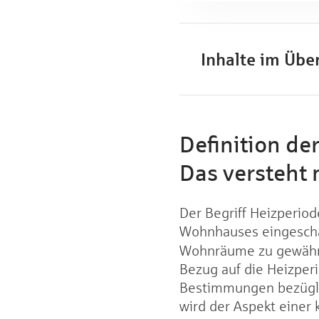
Inhalte im Über
Definition de
Das versteht 
Der Begriff Heizperio
Wohnhauses eingescha
Wohnräume zu gewährle
Bezug auf die Heizperi
Bestimmungen bezügli
wird der Aspekt einer 