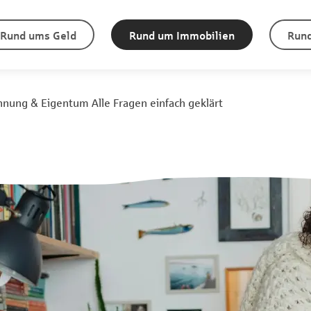
Rund ums Geld
Rund um Immobilien
Rund
nung & Eigentum Alle Fragen einfach geklärt