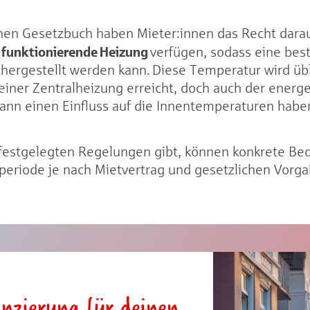
n Gesetzbuch haben Mieter:innen das Recht darauf
funktionierende Heizung
e
verfügen, sodass eine be
hergestellt werden kann. Diese Temperatur wird üb
einer Zentralheizung erreicht, doch auch der energ
kann einen Einfluss auf die Innentemperaturen habe
 festgelegten Regelungen gibt, können konkrete B
zperiode je nach Mietvertrag und gesetzlichen Vorg
anzierung für deinen