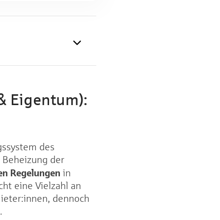
& Eigentum):
ngssystem des
e Beheizung der
hen Regelungen
in
ht eine Vielzahl an
ieter:innen, dennoch
.