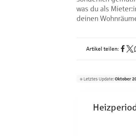
was du als Mieter:
deinen Wohnräumen 
⍟ Letztes Update:
Oktober 2
Heizperio