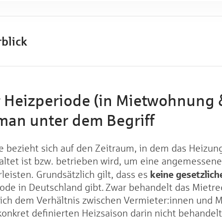
blick
r Heizperiode (in Mietwohnung 
man unter dem Begriff
de bezieht sich auf den Zeitraum, in dem das Heizu
ltet ist bzw. betrieben wird, um eine angemessen
keine gesetzlic
isten. Grundsätzlich gilt, dass es
ode in Deutschland gibt. Zwar behandelt das Mietrec
ch dem Verhältnis zwischen Vermieter:innen und M
konkret definierten Heizsaison darin nicht behandelt