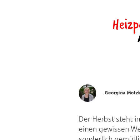
Heiz
Georgina Motz
Der Herbst steht i
einen gewissen Wer
sonderlich gemütli