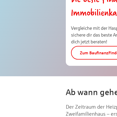
Immobilienka
Vergleiche mit der Has
sichere dir das beste A
dich jetzt beraten!
Zum BaufinanzFind
Ab wann gehe
Der Zeitraum der Heiz
Zweifamilienhaus – ers