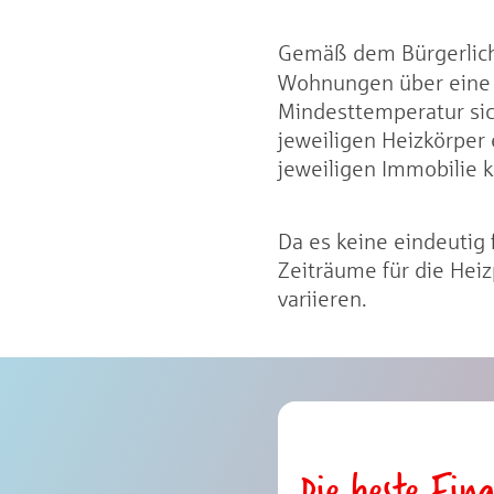
Gemäß dem Bürgerliche
Wohnungen über ein
Mindesttemperatur sic
jeweiligen Heizkörper 
jeweiligen Immobilie 
Da es keine eindeutig
Zeiträume für die Hei
variieren.
Die beste Fin