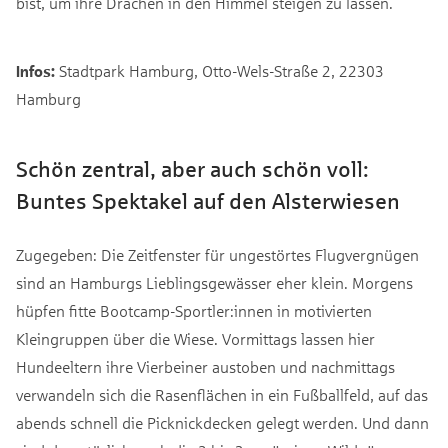
bist, um ihre Drachen in den Himmel steigen zu lassen.
Infos:
Stadtpark Hamburg, Otto-Wels-Straße 2, 22303
Hamburg
Schön zentral, aber auch schön voll:
Buntes Spektakel auf den Alsterwiesen
Zugegeben: Die Zeitfenster für ungestörtes Flugvergnügen
sind an Hamburgs Lieblingsgewässer eher klein. Morgens
hüpfen fitte Bootcamp-Sportler:innen in motivierten
Kleingruppen über die Wiese. Vormittags lassen hier
Hundeeltern ihre Vierbeiner austoben und nachmittags
verwandeln sich die Rasenflächen in ein Fußballfeld, auf das
abends schnell die Picknickdecken gelegt werden. Und dann