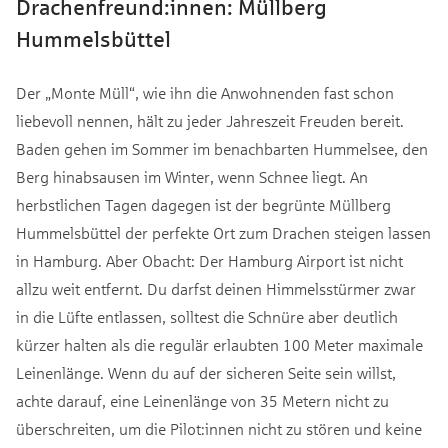
Drachenfreund:innen: Müllberg
Hummelsbüttel
Der „Monte Müll“, wie ihn die Anwohnenden fast schon
liebevoll nennen, hält zu jeder Jahreszeit Freuden bereit.
Baden gehen im Sommer im benachbarten Hummelsee, den
Berg hinabsausen im Winter, wenn Schnee liegt. An
herbstlichen Tagen dagegen ist der begrünte Müllberg
Hummelsbüttel der perfekte Ort zum Drachen steigen lassen
in Hamburg. Aber Obacht: Der Hamburg Airport ist nicht
allzu weit entfernt. Du darfst deinen Himmelsstürmer zwar
in die Lüfte entlassen, solltest die Schnüre aber deutlich
kürzer halten als die regulär erlaubten 100 Meter maximale
Leinenlänge. Wenn du auf der sicheren Seite sein willst,
achte darauf, eine Leinenlänge von 35 Metern nicht zu
überschreiten, um die Pilot:innen nicht zu stören und keine