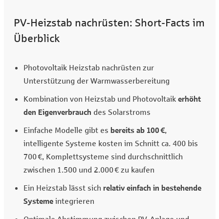
PV-Heizstab nachrüsten: Short-Facts im
Überblick
Photovoltaik Heizstab nachrüsten zur
Unterstützung der Warmwasserbereitung
Kombination von Heizstab und Photovoltaik
erhöht
den Eigenverbrauch
des Solarstroms
Einfache Modelle gibt es
bereits ab 100 €
,
intelligente Systeme kosten im Schnitt ca. 400 bis
700 €, Komplettsysteme sind durchschnittlich
zwischen 1.500 und 2.000 € zu kaufen
Ein Heizstab lässt sich
relativ einfach in bestehende
Systeme
integrieren
Optimale Abstimmung zwischen PV-Anlage und