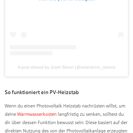
A post shared by Josef Simon (@solarstrom_simon)
So funktioniert ein PV-Heizstab
Wenn du einen Photovoltaik Heizstab nachrüsten willst, um
deine
Warmwasserkosten
langfristig zu senken, solltest du
dir über dessen Funktion bewusst sein: Diese basiert auf der
direkten Nutzung des von der Photovoltaikanlage erzeugten