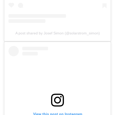
A post shared by Josef Simon (@solarstrom_simon)
View this post on Instagram