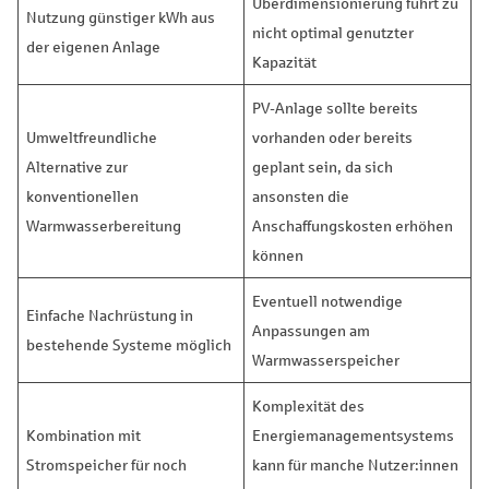
Überdimensionierung führt zu
Nutzung günstiger kWh aus
nicht optimal genutzter
der eigenen Anlage
Kapazität
PV-Anlage sollte bereits
Umweltfreundliche
vorhanden oder bereits
Alternative zur
geplant sein, da sich
konventionellen
ansonsten die
Warmwasserbereitung
Anschaffungskosten erhöhen
können
Eventuell notwendige
Einfache Nachrüstung in
Anpassungen am
bestehende Systeme möglich
Warmwasserspeicher
Komplexität des
Kombination mit
Energiemanagementsystems
Stromspeicher für noch
kann für manche Nutzer:innen