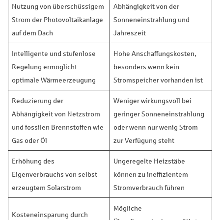
Nutzung von überschüssigem
Abhängigkeit von der
Strom der Photovoltaikanlage
Sonneneinstrahlung und
auf dem Dach
Jahreszeit
Intelligente und stufenlose
Hohe Anschaffungskosten,
Regelung ermöglicht
besonders wenn kein
optimale Wärmeerzeugung
Stromspeicher vorhanden ist
Reduzierung der
Weniger wirkungsvoll bei
Abhängigkeit von Netzstrom
geringer Sonneneinstrahlung
und fossilen Brennstoffen wie
oder wenn nur wenig Strom
Gas oder Öl
zur Verfügung steht
Erhöhung des
Ungeregelte Heizstäbe
Eigenverbrauchs von selbst
können zu ineffizientem
erzeugtem Solarstrom
Stromverbrauch führen
Mögliche
Kosteneinsparung durch