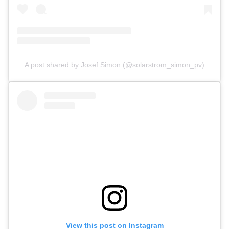
A post shared by Josef Simon (@solarstrom_simon_pv)
View this post on Instagram