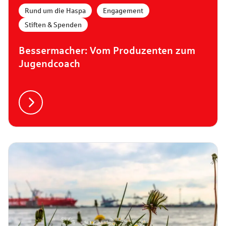
Rund um die Haspa
,
Engagement
,
Stiften & Spenden
Bessermacher: Vom Produzenten zum
Jugendcoach