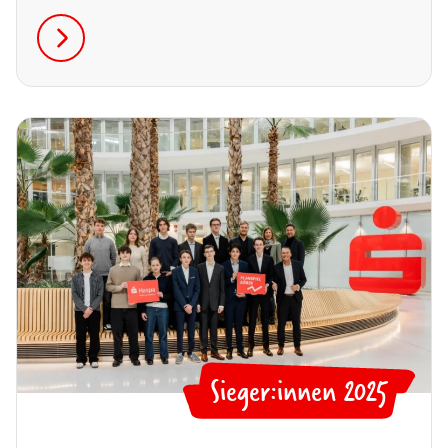
Massagestationen für dich zusammengestellt.
Sieger:innen 2025
🏅