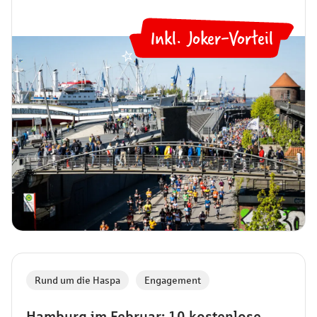
Inkl. Joker-Vorteil
⭐
Rund um die Haspa
,
Engagement
Hamburg im Februar: 10 kostenlose