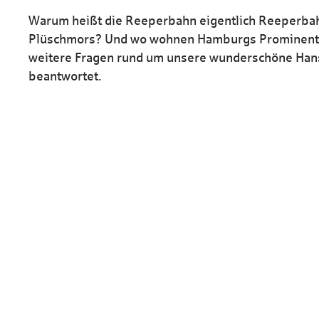
HaspaJoker Vorteile
Warum heißt die Reeperbahn eigentlich Reeperbah
Plüschmors? Und wo wohnen Hamburgs Prominente
weitere Fragen rund um unsere wunderschöne Hans
beantwortet.