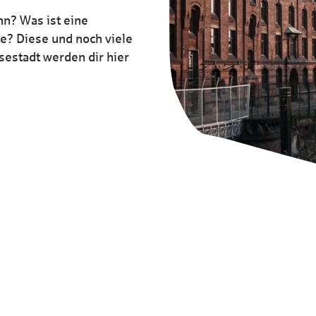
n? Was ist eine
? Diese und noch viele
estadt werden dir hier