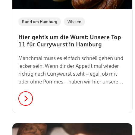
,
Rund um Hamburg
Wissen
Hier geht’s um die Wurst: Unsere Top
11 für Currywurst in Hamburg
Manchmal muss es einfach schnell gehen und
lecker sein. Wenn dir der Appetit mal wieder
richtig nach Currywurst steht – egal, ob mit
oder ohne Pommes – haben wir hier unsere
Top 11 für dich!