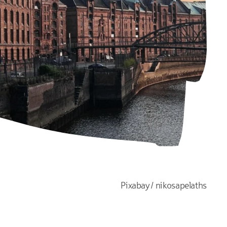
Pixabay / nikosapelaths