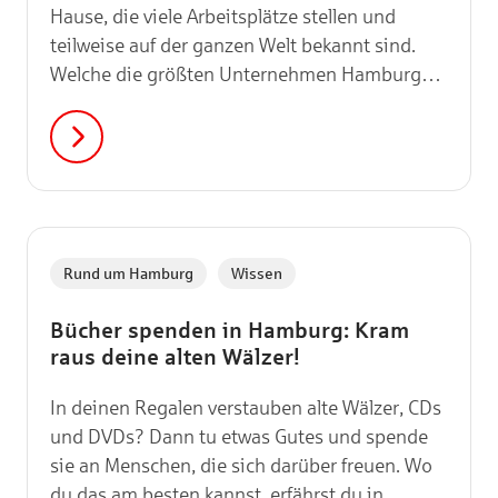
Hause, die viele Arbeitsplätze stellen und
teilweise auf der ganzen Welt bekannt sind.
Welche die größten Unternehmen Hamburgs
sind, liest du hier.
,
Rund um Hamburg
Wissen
Bücher spenden in Hamburg: Kram
raus deine alten Wälzer!
In deinen Regalen verstauben alte Wälzer, CDs
und DVDs? Dann tu etwas Gutes und spende
sie an Menschen, die sich darüber freuen. Wo
du das am besten kannst, erfährst du in