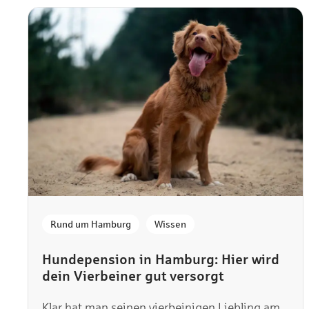
,
Rund um Hamburg
Wissen
Hundepension in Hamburg: Hier wird
dein Vierbeiner gut versorgt
Klar hat man seinen vierbeinigen Liebling am