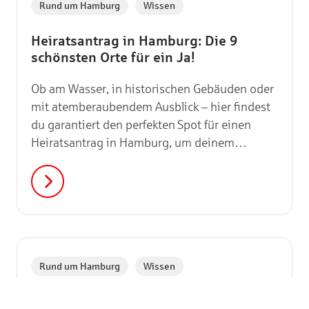
,
Rund um Hamburg
Wissen
Heiratsantrag in Hamburg: Die 9
schönsten Orte für ein Ja!
Ob am Wasser, in historischen Gebäuden oder
mit atemberaubendem Ausblick – hier findest
du garantiert den perfekten Spot für einen
Heiratsantrag in Hamburg, um deinem
Lieblingsmenschen die Frage aller Fragen zu
stellen.
,
Rund um Hamburg
Wissen
Hans Albers (1891 – 1960): Der