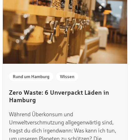
,
Rund um Hamburg
Wissen
Zero Waste: 6 Unverpackt Läden in
Hamburg
Während Überkonsum und
Umweltverschmutzung allgegenwärtig sind,
fragst du dich irgendwann: Was kann ich tun,
um unseren Planeten zu schützen? Die