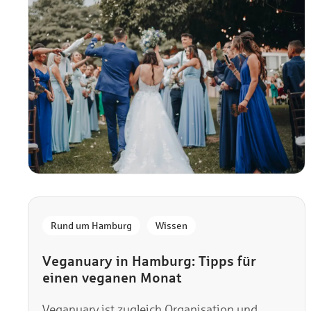
,
Rund um Hamburg
Wissen
Veganuary in Hamburg: Tipps für
einen veganen Monat
Veganuary ist zugleich Organisation und