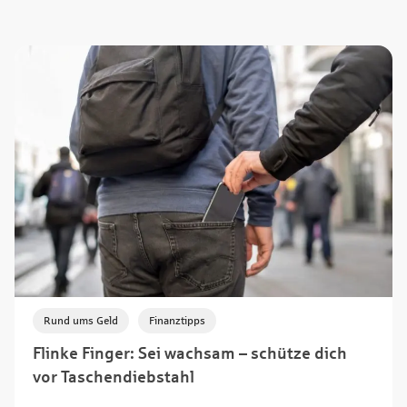
,
Rund ums Geld
Finanztipps
Flinke Finger: Sei wachsam – schütze dich
vor Taschendiebstahl