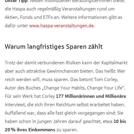
Unser
Tipp
: Neben individuellen Beratungsterminen bietet
die Haspa auch regelmäßig Veranstaltungen rund um
Aktien, Fonds und ETFs an. Weitere Informationen gibt es
dafür unter
www.haspa-veranstaltungen.de
.
Warum langfristiges Sparen zählt
Trotz der damit verbundenen Risiken kann der Kapitalmarkt
aber auch attraktive Gewinnchancen bieten. Das heißt: Wer
reich werden will, muss sparen. Das betont Tom Corley,
Autor des Buches „Change Your Habits, Change Your Life“.
Für sein Werk hat Corley
177 Millionärinnen und Millionäre
interviewt, die sich ihren Reichtum selbst erarbeitet haben.
Auffallend war, dass alle fast gleich vorgegangen sind: Sie
haben schon in jungen Jahren darauf geachtet, etwa
10 bis
20
% ihres Einkommens
zu sparen.