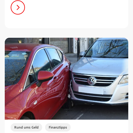
,
Rund ums Geld
Finanztipps